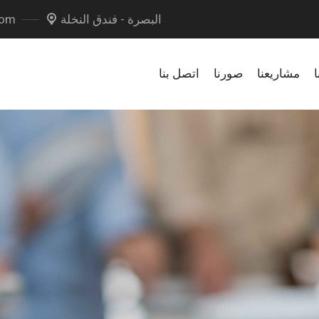
البصرة - فندق النخلة
com
ا
مشاريعنا
صورنا
اتصل بنا