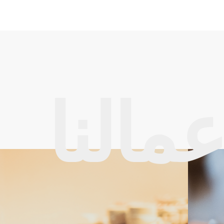
عمالنا