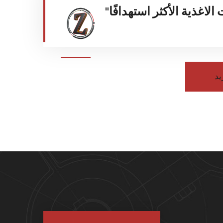
لاغذية الأكثر استهدافًا"
يد