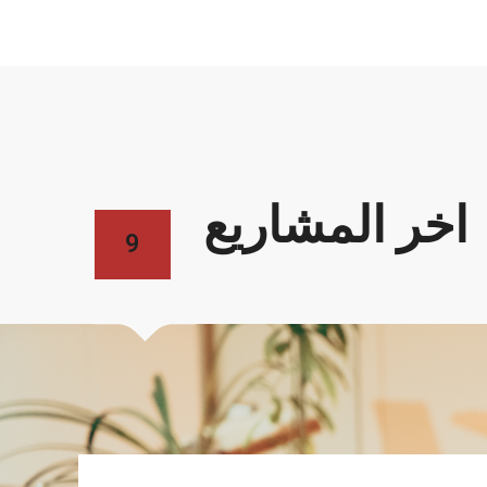
اخر المشاريع
9