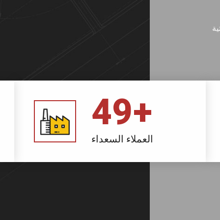
ية
49
+
العملاء السعداء