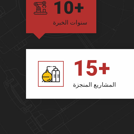
10
+
سنوات الخبرة
15
+
المشاريع المنجزة