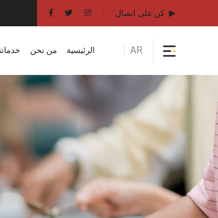
كن على اتصال
AR
الرئيسية
من نحن
خدماتن