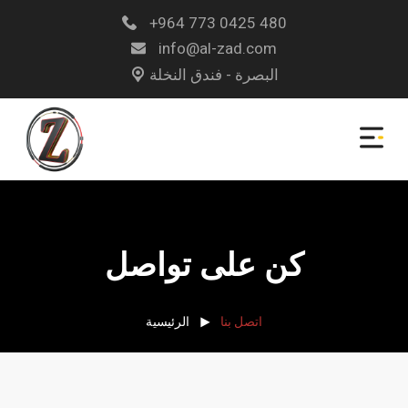
+964 773 0425 480
info@al-zad.com
البصرة - فندق النخلة
كن على تواصل
اتصل بنا
الرئيسية